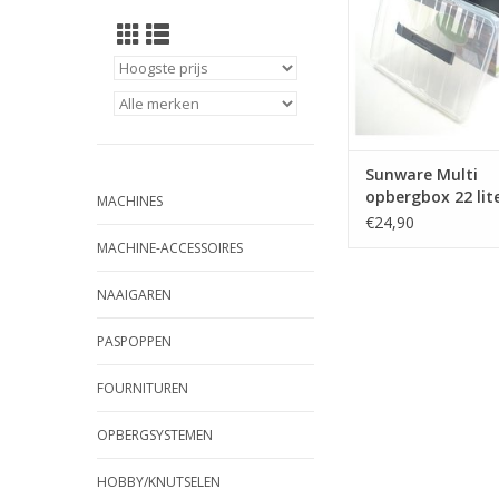
Sunware Multi
opbergbox 22 lit
MACHINES
40x30x26cm
€24,90
MACHINE-ACCESSOIRES
NAAIGAREN
PASPOPPEN
FOURNITUREN
OPBERGSYSTEMEN
HOBBY/KNUTSELEN