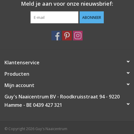
Meld je aan voor onze nieuwsbrief:
Guy's blog
ABONNEER
Loyalty
Klantenservice
Producten
Mijn account
Guy's Naaicentrum BV - Roodkruisstraat 94 - 9220
Hamme - BE 0439 427 321
© Copyright 2026 Guy's Naaicentrum