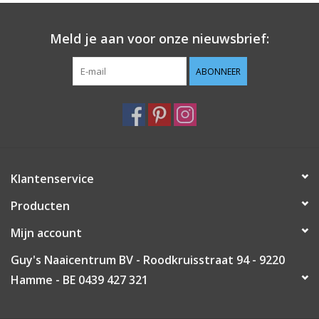
Guy's blog
Meld je aan voor onze nieuwsbrief:
Loyalty
ABONNEER
Klantenservice
Producten
Mijn account
Guy's Naaicentrum BV - Roodkruisstraat 94 - 9220
Hamme - BE 0439 427 321