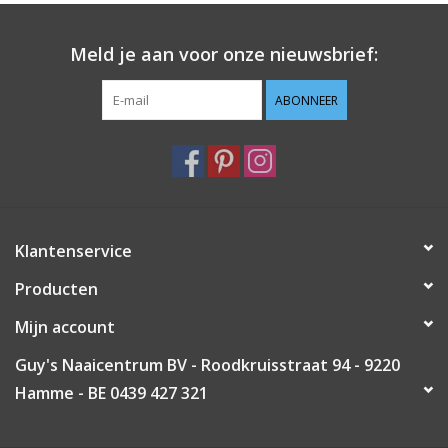
Guy's blog
Meld je aan voor onze nieuwsbrief:
Loyalty
ABONNEER
Klantenservice
Producten
Mijn account
Guy's Naaicentrum BV - Roodkruisstraat 94 - 9220
Hamme - BE 0439 427 321