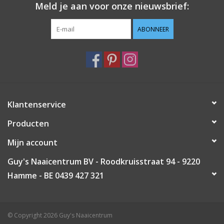
Meld je aan voor onze nieuwsbrief:
Guy's blog
ABONNEER
Loyalty
Klantenservice
Producten
Mijn account
Guy's Naaicentrum BV - Roodkruisstraat 94 - 9220
Hamme - BE 0439 427 321
© Copyright 2026 Guy's Naaicentrum