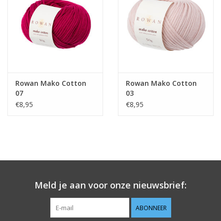
Guy's blog
Loyalty
Rowan Mako Cotton
Rowan Mako Cotton
07
03
€8,95
€8,95
Meld je aan voor onze nieuwsbrief:
ABONNEER