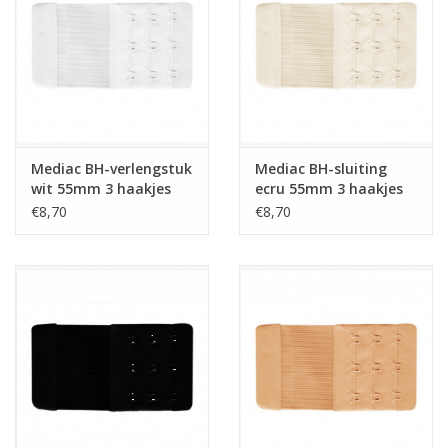
Guy's blog
Loyalty
Mediac BH-verlengstuk
Mediac BH-sluiting
wit 55mm 3 haakjes
ecru 55mm 3 haakjes
€8,70
€8,70