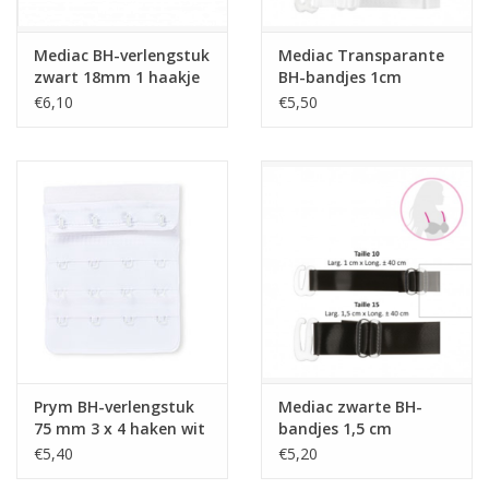
Mediac BH-verlengstuk
Mediac Transparante
zwart 18mm 1 haakje
BH-bandjes 1cm
€6,10
€5,50
Prym BH-verlengstuk
Mediac zwarte BH-
75 mm 3 x 4 haken wit
bandjes 1,5 cm
€5,40
€5,20