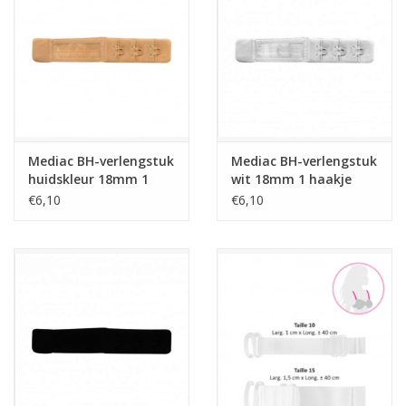
Mediac BH-verlengstuk
Mediac BH-verlengstuk
huidskleur 18mm 1
wit 18mm 1 haakje
haakje
€6,10
€6,10