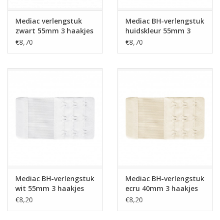
Mediac verlengstuk
Mediac BH-verlengstuk
zwart 55mm 3 haakjes
huidskleur 55mm 3
haakjes
€8,70
€8,70
Mediac BH-verlengstuk
Mediac BH-verlengstuk
wit 55mm 3 haakjes
ecru 40mm 3 haakjes
€8,20
€8,20