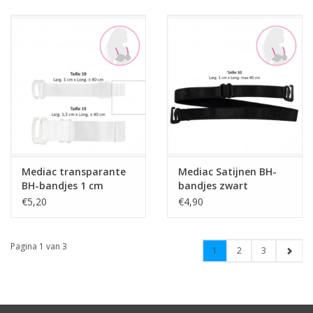
Mediac transparante
Mediac Satijnen BH-
BH-bandjes 1 cm
bandjes zwart
€5,20
€4,90
Pagina 1 van 3
1
2
3