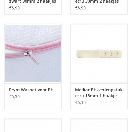
zwart 30mm 2 haakjes
ecru 30mm 2 haakjes
€6,90
€6,90
Prym Wasnet voor BH
Mediac BH-verlengstuk
ecru 18mm 1 haakje
€6,50
€6,10