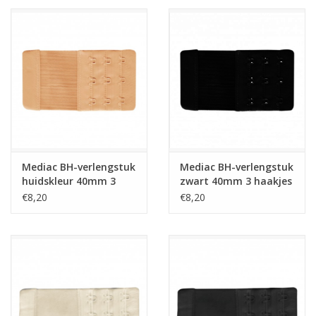
Mediac BH-verlengstuk
Mediac BH-verlengstuk
huidskleur 40mm 3
zwart 40mm 3 haakjes
haakjes
€8,20
€8,20