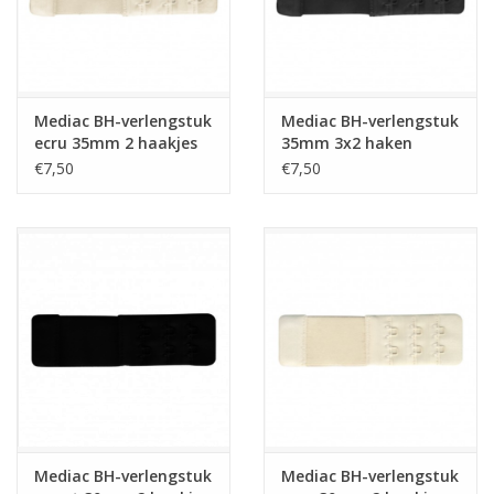
Mediac BH-verlengstuk
Mediac BH-verlengstuk
ecru 35mm 2 haakjes
35mm 3x2 haken
zwart
€7,50
€7,50
Mediac BH-verlengstuk
Mediac BH-verlengstuk