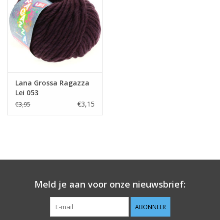
Guy's blog
Loyalty
Lana Grossa Ragazza
Lei 053
€3,15
€3,95
Meld je aan voor onze nieuwsbrief:
ABONNEER