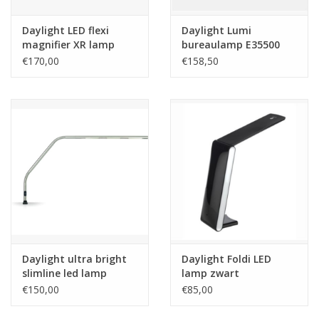
Daylight LED flexi
Daylight Lumi
magnifier XR lamp
bureaulamp E35500
€170,00
€158,50
Daylight ultra bright
Daylight Foldi LED
slimline led lamp
lamp zwart
E35127
€150,00
€85,00