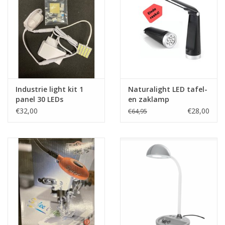
Industrie light kit 1
Naturalight LED tafel-
panel 30 LEDs
en zaklamp
€32,00
€28,00
€64,95