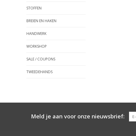
STOFFEN
BREIEN EN HAKEN
HANDWERK
WORKSHOP
SALE / COUPONS
TWEEDEHANDS
Meld je aan voor onze nieuwsbrief: