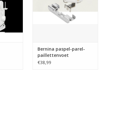
Bernina paspel-parel-
paillettenvoet
€38,99