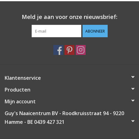
Guy's blog
Meld je aan voor onze nieuwsbrief:
Loyalty
ABONNEER
Klantenservice
Producten
Mijn account
Guy's Naaicentrum BV - Roodkruisstraat 94 - 9220
Hamme - BE 0439 427 321