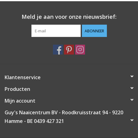
Guy's blog
Meld je aan voor onze nieuwsbrief:
Loyalty
ABONNEER
Klantenservice
Producten
Mijn account
Guy's Naaicentrum BV - Roodkruisstraat 94 - 9220
Hamme - BE 0439 427 321