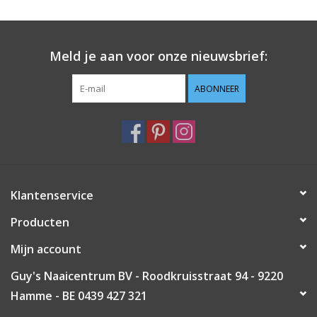
Guy's blog
Meld je aan voor onze nieuwsbrief:
Loyalty
ABONNEER
Klantenservice
Producten
Mijn account
Guy's Naaicentrum BV - Roodkruisstraat 94 - 9220
Hamme - BE 0439 427 321