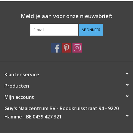
Guy's blog
Meld je aan voor onze nieuwsbrief:
Loyalty
ABONNEER
Klantenservice
Producten
Mijn account
Guy's Naaicentrum BV - Roodkruisstraat 94 - 9220
Hamme - BE 0439 427 321