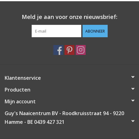
Guy's blog
Meld je aan voor onze nieuwsbrief:
Loyalty
ABONNEER
Klantenservice
Producten
Mijn account
Guy's Naaicentrum BV - Roodkruisstraat 94 - 9220
Hamme - BE 0439 427 321