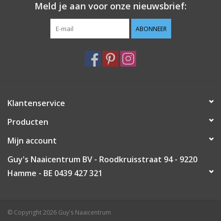
Meld je aan voor onze nieuwsbrief:
Guy's blog
ABONNEER
Loyalty
Klantenservice
Producten
Mijn account
Guy's Naaicentrum BV - Roodkruisstraat 94 - 9220
Hamme - BE 0439 427 321
© Copyright 2026 Guy's Naaicentrum