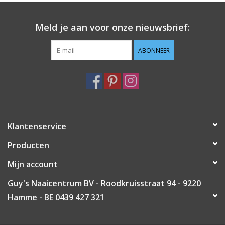
Guy's blog
Meld je aan voor onze nieuwsbrief:
Loyalty
ABONNEER
Klantenservice
Producten
Mijn account
Guy's Naaicentrum BV - Roodkruisstraat 94 - 9220
Hamme - BE 0439 427 321