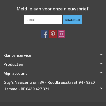
Meld je aan voor onze nieuwsbrief:
Guy's blog
ABONNEER
Loyalty
Klantenservice
Producten
Mijn account
Guy's Naaicentrum BV - Roodkruisstraat 94 - 9220
Hamme - BE 0439 427 321