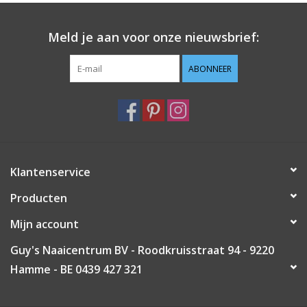
Guy's blog
Meld je aan voor onze nieuwsbrief:
Loyalty
ABONNEER
Klantenservice
Producten
Mijn account
Guy's Naaicentrum BV - Roodkruisstraat 94 - 9220
Hamme - BE 0439 427 321