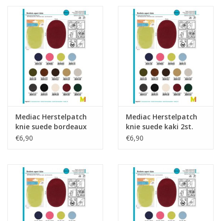
Mediac Herstelpatch
Mediac Herstelpatch
knie suede bordeaux
knie suede kaki 2st.
2st.
€6,90
€6,90