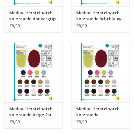
Mediac Herstelpatch
Mediac Herstelpatch
knie suede donkergrijs
knie suede lichtblauw
2st.
2st.
€6,90
€6,90
Mediac Herstelpatch
Mediac Herstelpatch
knie suede beige 2st.
knie suede
donkerbruin 2st.
€6,90
€6,90