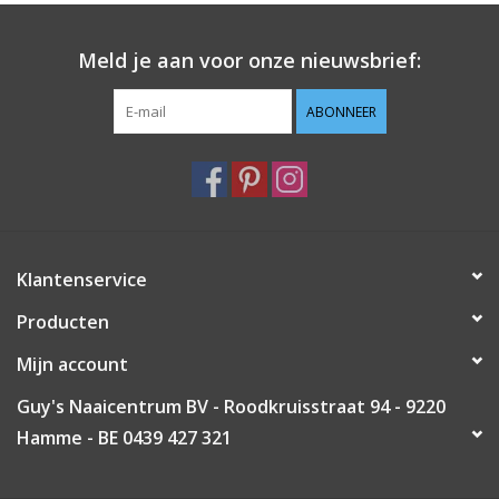
Guy's blog
Meld je aan voor onze nieuwsbrief:
Loyalty
ABONNEER
Klantenservice
Producten
Mijn account
Guy's Naaicentrum BV - Roodkruisstraat 94 - 9220
Hamme - BE 0439 427 321