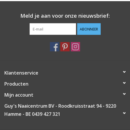
Guy's blog
Meld je aan voor onze nieuwsbrief:
Loyalty
ABONNEER
Klantenservice
Producten
Mijn account
Guy's Naaicentrum BV - Roodkruisstraat 94 - 9220
Hamme - BE 0439 427 321