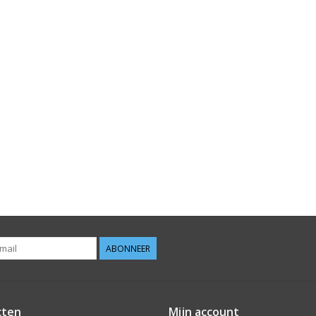
ABONNEER
cten
Mijn account