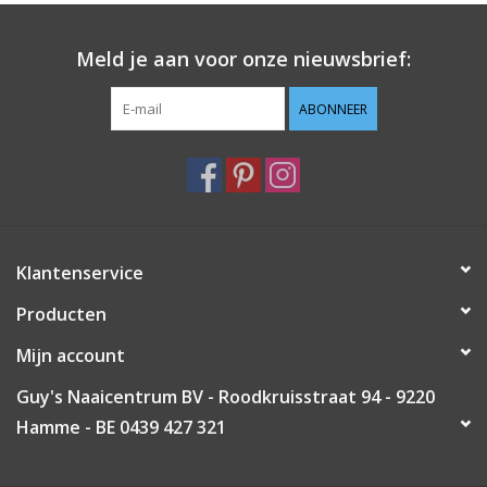
Guy's blog
Meld je aan voor onze nieuwsbrief:
Loyalty
ABONNEER
Klantenservice
Producten
Mijn account
Guy's Naaicentrum BV - Roodkruisstraat 94 - 9220
Hamme - BE 0439 427 321