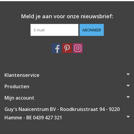
Guy's blog
Meld je aan voor onze nieuwsbrief:
Loyalty
ABONNEER
Klantenservice
Producten
Mijn account
Guy's Naaicentrum BV - Roodkruisstraat 94 - 9220
Hamme - BE 0439 427 321