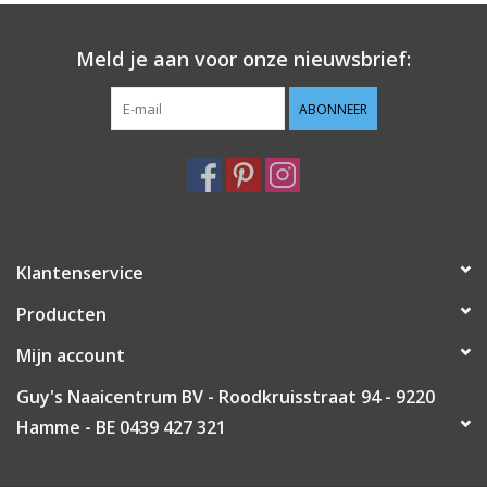
Guy's blog
Meld je aan voor onze nieuwsbrief:
Loyalty
ABONNEER
Klantenservice
Producten
Mijn account
Guy's Naaicentrum BV - Roodkruisstraat 94 - 9220
Hamme - BE 0439 427 321