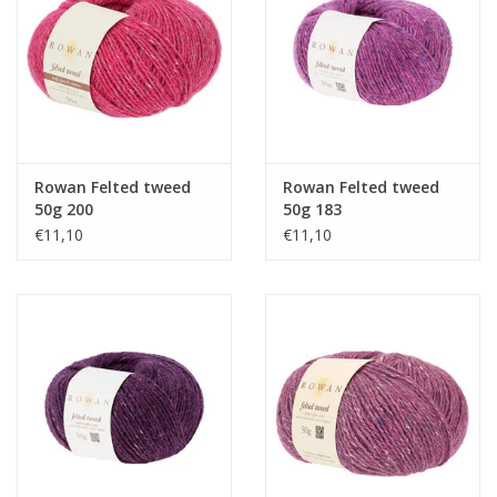
Guy's blog
Loyalty
Rowan Felted tweed
Rowan Felted tweed
50g 200
50g 183
€11,10
€11,10