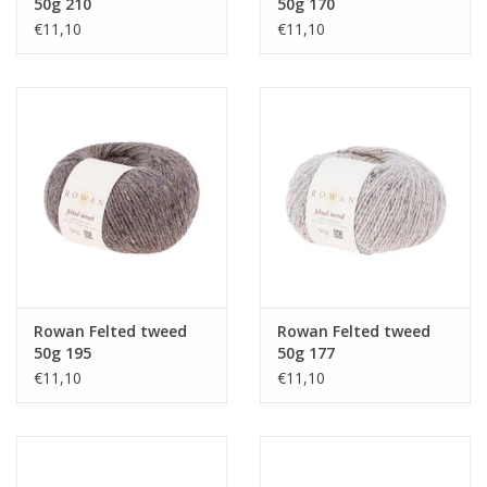
50g 210
50g 170
€11,10
€11,10
Rowan Felted tweed
Rowan Felted tweed
50g 195
50g 177
€11,10
€11,10