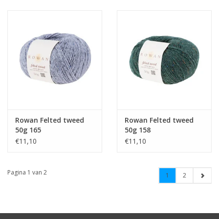
Rowan Felted tweed
Rowan Felted tweed
50g 165
50g 158
€11,10
€11,10
Pagina 1 van 2
1
2