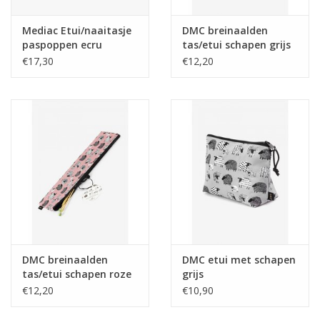
Mediac Etui/naaitasje
DMC breinaalden
paspoppen ecru
tas/etui schapen grijs
€17,30
€12,20
DMC breinaalden
DMC etui met schapen
tas/etui schapen roze
grijs
€12,20
€10,90