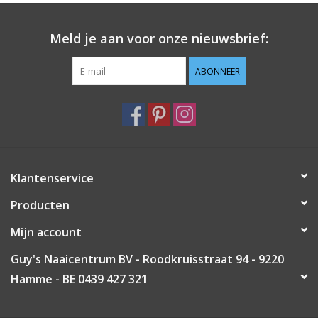
Guy's blog
Meld je aan voor onze nieuwsbrief:
Loyalty
ABONNEER
Klantenservice
Producten
Mijn account
Guy's Naaicentrum BV - Roodkruisstraat 94 - 9220
Hamme - BE 0439 427 321