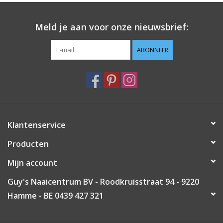
Guy's blog
Meld je aan voor onze nieuwsbrief:
Loyalty
ABONNEER
Klantenservice
Producten
Mijn account
Guy's Naaicentrum BV - Roodkruisstraat 94 - 9220
Hamme - BE 0439 427 321