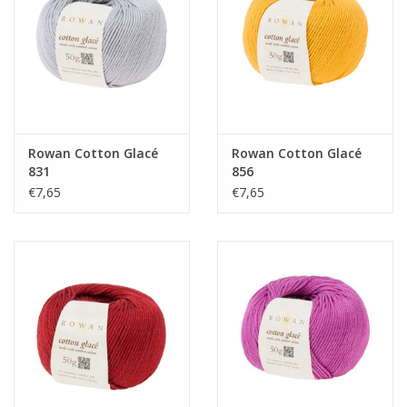
Guy's blog
Loyalty
Rowan Cotton Glacé
Rowan Cotton Glacé
831
856
€7,65
€7,65