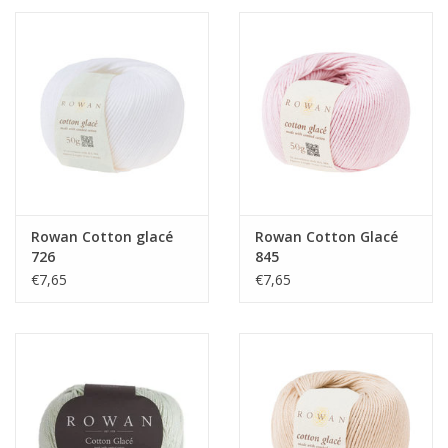
Rowan Cotton glacé
Rowan Cotton Glacé
726
845
€7,65
€7,65