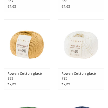
867
858
€7,65
€7,65
Rowan Cotton glacé
Rowan Cotton glacé
833
725
€7,65
€7,65