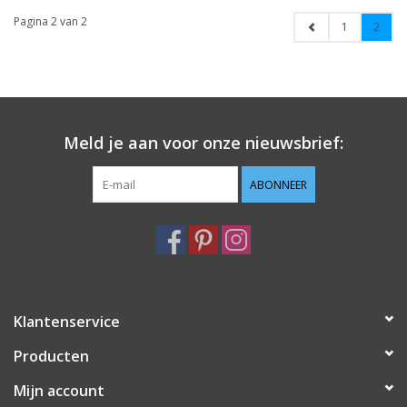
Pagina 2 van 2
1
2
Meld je aan voor onze nieuwsbrief:
ABONNEER
Klantenservice
Producten
Mijn account