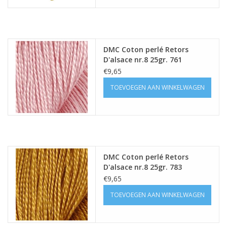
Guy's blog
Loyalty
DMC Coton perlé Retors
D'alsace nr.8 25gr. 761
€9,65
TOEVOEGEN AAN WINKELWAGEN
DMC Coton perlé Retors
D'alsace nr.8 25gr. 783
€9,65
TOEVOEGEN AAN WINKELWAGEN