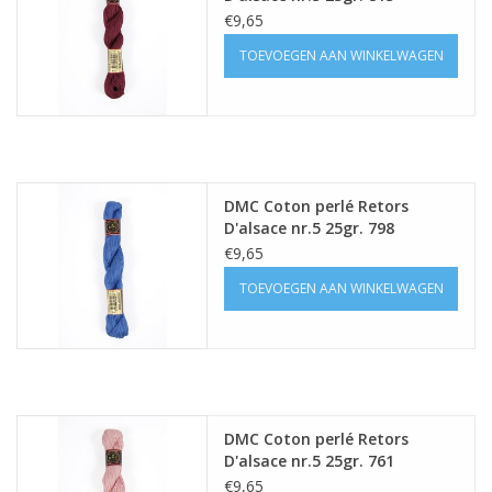
€9,65
TOEVOEGEN AAN WINKELWAGEN
DMC Coton perlé Retors
D'alsace nr.5 25gr. 798
€9,65
TOEVOEGEN AAN WINKELWAGEN
DMC Coton perlé Retors
D'alsace nr.5 25gr. 761
€9,65