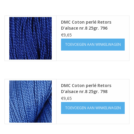
DMC Coton perlé Retors
D'alsace nr.8 25gr. 796
€9,65
TOEVOEGEN AAN WINKELWAGEN
DMC Coton perlé Retors
D'alsace nr.8 25gr. 798
€9,65
TOEVOEGEN AAN WINKELWAGEN