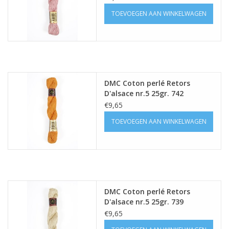
TOEVOEGEN AAN WINKELWAGEN
DMC Coton perlé Retors
D'alsace nr.5 25gr. 742
€9,65
TOEVOEGEN AAN WINKELWAGEN
DMC Coton perlé Retors
D'alsace nr.5 25gr. 739
€9,65