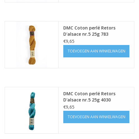
DMC Coton perlé Retors
D'alsace nr.5 25g 783
€9,65
TOEVOEGEN AAN WINKELWAGEN
DMC Coton perlé Retors
D'alsace nr.5 25g 4030
€9,65
TOEVOEGEN AAN WINKELWAGEN