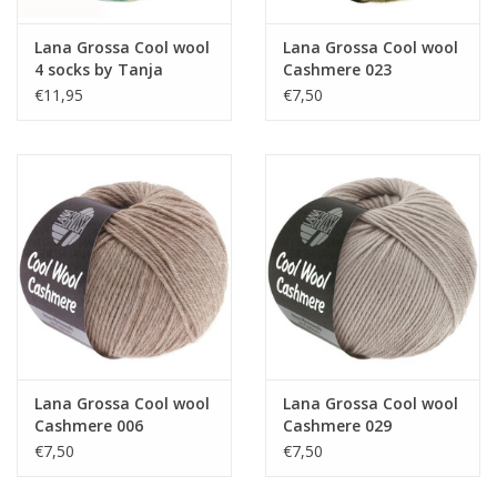
Lana Grossa Cool wool
Lana Grossa Cool wool
4 socks by Tanja
Cashmere 023
Steinbach 7752
€11,95
€7,50
Lana Grossa Cool wool
Lana Grossa Cool wool
Cashmere 006
Cashmere 029
€7,50
€7,50