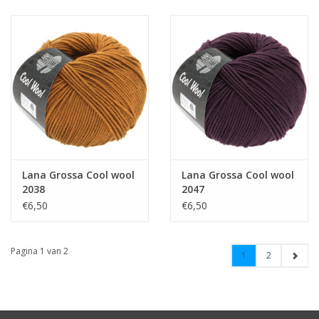
Lana Grossa Cool wool
Lana Grossa Cool wool
2038
2047
€6,50
€6,50
Pagina 1 van 2
1
2