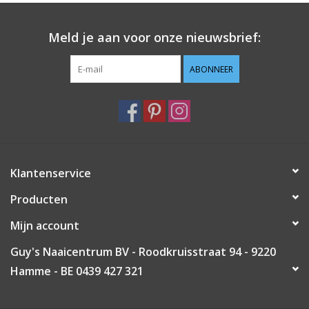
Guy's blog
Meld je aan voor onze nieuwsbrief:
Loyalty
ABONNEER
Klantenservice
Producten
Mijn account
Guy's Naaicentrum BV - Roodkruisstraat 94 - 9220
Hamme - BE 0439 427 321