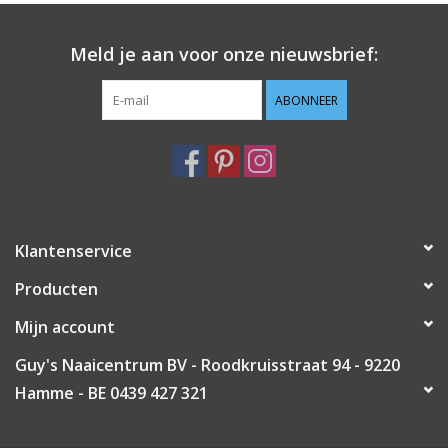
Guy's blog
Meld je aan voor onze nieuwsbrief:
Loyalty
ABONNEER
Klantenservice
Producten
Mijn account
Guy's Naaicentrum BV - Roodkruisstraat 94 - 9220
Hamme - BE 0439 427 321