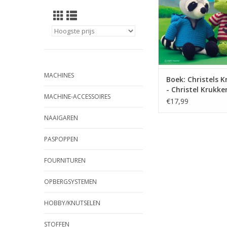
MACHINES
Boek: Christels K
- Christel Krukke
MACHINE-ACCESSOIRES
€17,99
NAAIGAREN
PASPOPPEN
FOURNITUREN
OPBERGSYSTEMEN
HOBBY/KNUTSELEN
STOFFEN