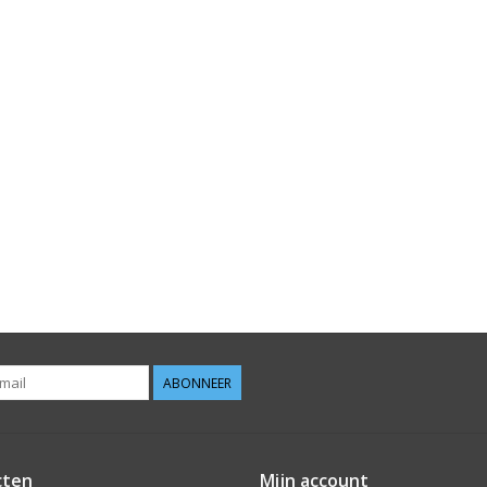
ABONNEER
cten
Mijn account