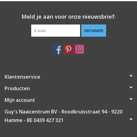
Guy's blog
Meld je aan voor onze nieuwsbrief:
Loyalty
ABONNEER
Klantenservice
Producten
Mijn account
Guy's Naaicentrum BV - Roodkruisstraat 94 - 9220
Hamme - BE 0439 427 321