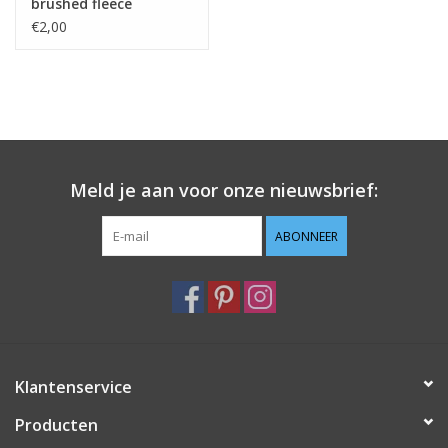
brushed fleece
€2,00
Meld je aan voor onze nieuwsbrief:
ABONNEER
Klantenservice
Producten