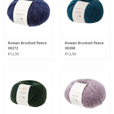
Guy's blog
Loyalty
Rowan Brushed fleece
Rowan Brushed fleece
00272
00268
€12,50
€12,50