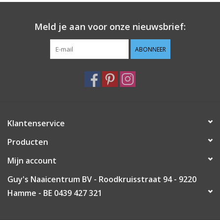
Guy's blog
Meld je aan voor onze nieuwsbrief:
Loyalty
ABONNEER
Klantenservice
Producten
Mijn account
Guy's Naaicentrum BV - Roodkruisstraat 94 - 9220
Hamme - BE 0439 427 321