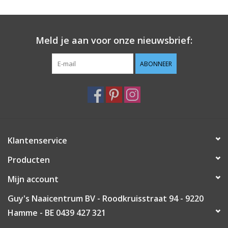
Guy's blog
Meld je aan voor onze nieuwsbrief:
Loyalty
ABONNEER
Klantenservice
Producten
Mijn account
Guy's Naaicentrum BV - Roodkruisstraat 94 - 9220
Hamme - BE 0439 427 321