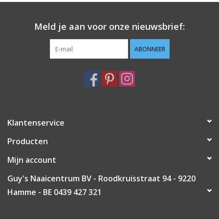
Guy's blog
Meld je aan voor onze nieuwsbrief:
Loyalty
ABONNEER
Klantenservice
Producten
Mijn account
Guy's Naaicentrum BV - Roodkruisstraat 94 - 9220
Hamme - BE 0439 427 321