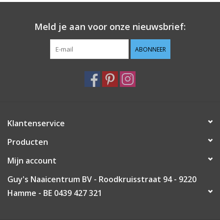
Guy's blog
Meld je aan voor onze nieuwsbrief:
Loyalty
ABONNEER
Klantenservice
Producten
Mijn account
Guy's Naaicentrum BV - Roodkruisstraat 94 - 9220
Hamme - BE 0439 427 321