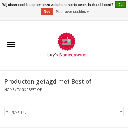
Wij slaan cookies op om onze website te verbeteren. Is dat akkoord?
Ja
Nee
Meer over cookies »
0 Artikelen - €0,00
Home
Machines
Machine-accessoires
Naaigaren
Producten getagd met Best of
HOME
/
TAGS
/
BEST OF
Paspoppen
Fournituren
Opbergsystemen