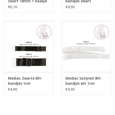
zwart 18mm 1 haakje
bandjes zwart
€6,10
€4,90
Mediac Zwarte BH-
Mediac Satijnen BH-
bandjes 1cm
bandjes wit 1cm
€4,90
€4,90