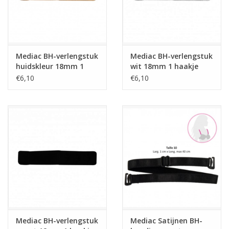
Mediac BH-verlengstuk
Mediac BH-verlengstuk
huidskleur 18mm 1
wit 18mm 1 haakje
haakje
€6,10
€6,10
Mediac BH-verlengstuk
Mediac Satijnen BH-