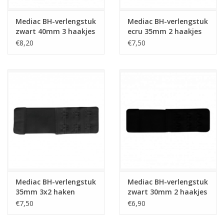
Mediac BH-verlengstuk
Mediac BH-verlengstuk
zwart 40mm 3 haakjes
ecru 35mm 2 haakjes
€8,20
€7,50
Mediac BH-verlengstuk
Mediac BH-verlengstuk
35mm 3x2 haken
zwart 30mm 2 haakjes
zwart
€7,50
€6,90