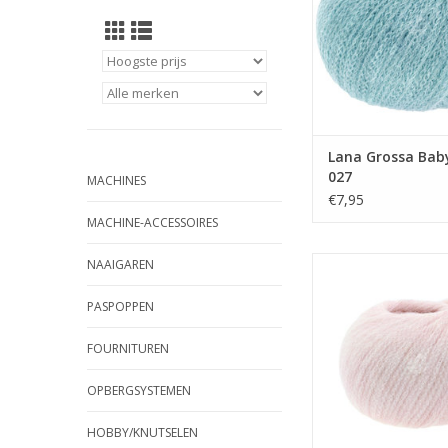
Lana Grossa Baby
027
MACHINES
€7,95
MACHINE-ACCESSOIRES
Lana Grossa Baby lig
NAAIGAREN
TOEVOEGEN AAN WI
PASPOPPEN
FOURNITUREN
OPBERGSYSTEMEN
HOBBY/KNUTSELEN