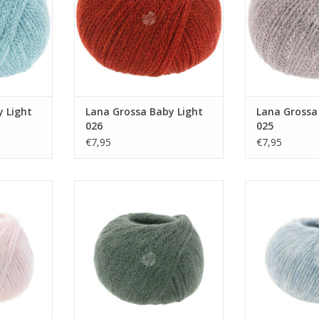
 Light
Lana Grossa Baby Light
Lana Grossa
026
025
€7,95
€7,95
ht 50g 019
Lana Grossa Baby light 50g 016
Lana Grossa Ba
NKELWAGEN
TOEVOEGEN AAN WINKELWAGEN
TOEVOEGEN AA