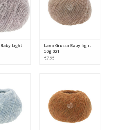
 Baby Light
Lana Grossa Baby light
50g 021
€7,95
by light 50g 015
Lana Grossa Baby light 50g 022
N WINKELWAGEN
TOEVOEGEN AAN WINKELWAGEN