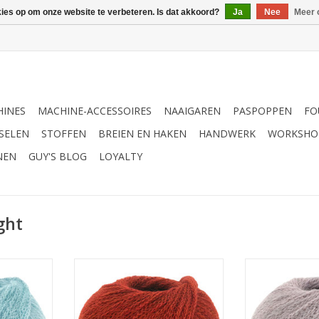
kies op om onze website te verbeteren. Is dat akkoord?
Ja
Nee
Meer 
INES
MACHINE-ACCESSOIRES
NAAIGAREN
PASPOPPEN
FO
SELEN
STOFFEN
BREIEN EN HAKEN
HANDWERK
WORKSHO
NEN
GUY'S BLOG
LOYALTY
ght
ight 027
Lana Grossa Baby Light 026
Lana Grossa 
NKELWAGEN
TOEVOEGEN AAN WINKELWAGEN
TOEVOEGEN AA