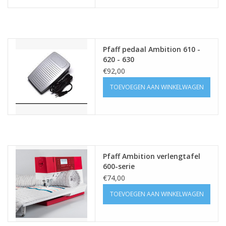
Guy's blog
Loyalty
Pfaff pedaal Ambition 610 -
620 - 630
€92,00
TOEVOEGEN AAN WINKELWAGEN
Pfaff Ambition verlengtafel
600-serie
€74,00
TOEVOEGEN AAN WINKELWAGEN