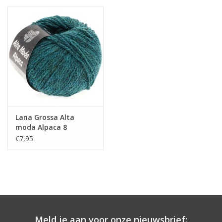
Lana Grossa Alta
moda Alpaca 8
€7,95
Meld je aan voor onze nieuwsbrief: