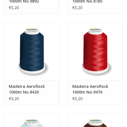
1000m No.9892
1000m No.8785
€5,20
€5,20
Madeira Aeroflock
Madeira Aeroflock
1000m No.8420
1000m No.9470
€5,20
€5,20