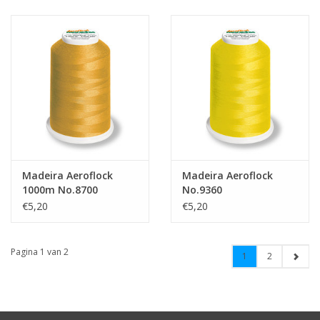
Madeira Aeroflock
Madeira Aeroflock
1000m No.8700
No.9360
€5,20
€5,20
Pagina 1 van 2
1
2