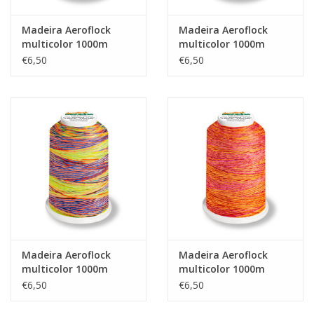
Madeira Aeroflock
Madeira Aeroflock
multicolor 1000m
multicolor 1000m
No.9609
No.9507
€6,50
€6,50
Madeira Aeroflock
Madeira Aeroflock
multicolor 1000m
multicolor 1000m
No.9515
No.9506
€6,50
€6,50