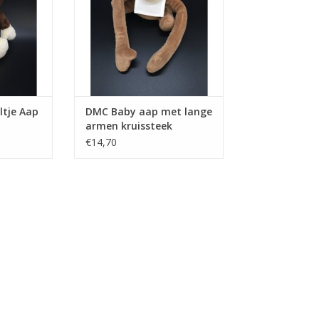
ltje Aap
DMC Baby aap met lange
armen kruissteek
€14,70